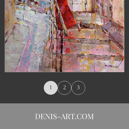
1
2
3